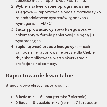
będziesz musiał raportować kwartalnie.
Wybierz zatwierdzone oprogramowanie
księgowe
– raportowanie będzie możliwe tylko
za pośrednictwem systemów zgodnych z
wymaganiami HMRC.
Zacznij prowadzić cyfrową księgowość
–
dokumenty w formie papierowej nie będą już
wystarczające.
Zaplanuj współpracę z księgowym
– jeśli
samodzielne raportowanie będzie dla Ciebie
zbyt skomplikowane, warto skorzystać z
profesjonalnej pomocy.
Raportowanie kwartalne
Standardowe okresy raportowania:
6 kwietnia – 5 lipca
(termin: 7 sierpnia)
6 lipca – 5 października
(termin: 7 listopada)