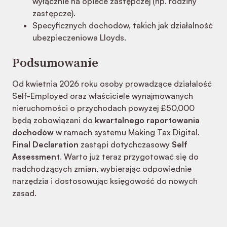
wyłącznie na opiece zastępczej (np. rodziny
zastępcze).
Specyficznych dochodów, takich jak działalność
ubezpieczeniowa Lloyds.
Podsumowanie
Od kwietnia 2026 roku osoby prowadzące działalość
Self-Employed oraz właściciele wynajmowanych
nieruchomości o przychodach powyżej £50,000
będą zobowiązani do
kwartalnego raportowania
dochodów
w ramach systemu Making Tax Digital.
Final Declaration
zastąpi dotychczasowy
Self
Assessment
. Warto już teraz przygotować się do
nadchodzących zmian, wybierając odpowiednie
narzędzia i dostosowując księgowość do nowych
zasad.