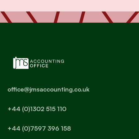
office@jmsaccounting.co.uk
+44 (0)1302 515 110
+44 (0)7597 396 158