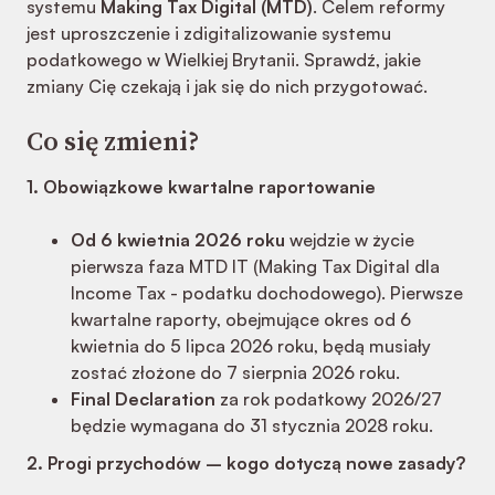
systemu
Making Tax Digital (MTD)
. Celem reformy
jest uproszczenie i zdigitalizowanie systemu
podatkowego w Wielkiej Brytanii. Sprawdź, jakie
zmiany Cię czekają i jak się do nich przygotować.
Co się zmieni?
1. Obowiązkowe kwartalne raportowanie
Od 6 kwietnia 2026 roku
wejdzie w życie
pierwsza faza MTD IT (Making Tax Digital dla
Income Tax - podatku dochodowego). Pierwsze
kwartalne raporty, obejmujące okres od 6
kwietnia do 5 lipca 2026 roku, będą musiały
zostać złożone do 7 sierpnia 2026 roku.
Final Declaration
za rok podatkowy 2026/27
będzie wymagana do 31 stycznia 2028 roku.
2. Progi przychodów – kogo dotyczą nowe zasady?