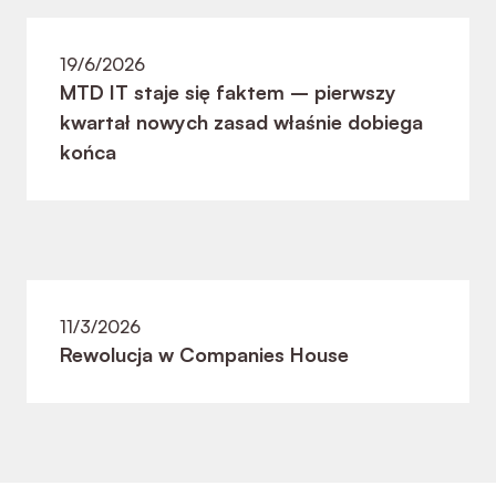
19/6/2026
MTD IT staje się faktem – pierwszy
kwartał nowych zasad właśnie dobiega
końca
11/3/2026
Rewolucja w Companies House