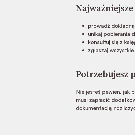
Najważniejsze
prowadź dokładną 
unikaj pobierania 
konsultuj się z ks
zgłaszaj wszystkie
Potrzebujesz
Nie jesteś pewien, jak 
musi zapłacić dodatko
dokumentację, rozlicz