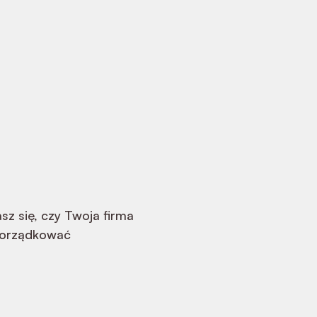
sz się, czy Twoja firma
porządkować