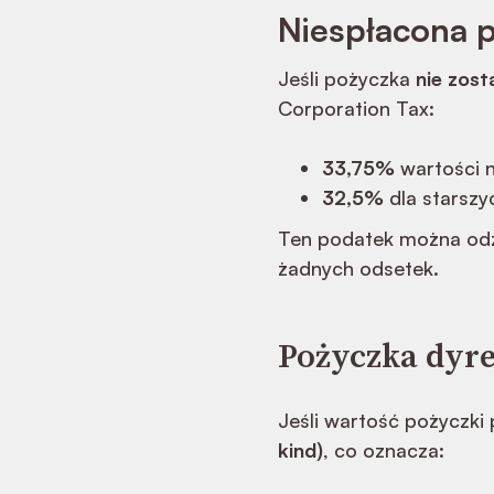
Niespłacona p
Jeśli pożyczka
nie zost
Corporation Tax:
33,75%
wartości n
32,5%
dla starszy
Ten podatek można od
żadnych odsetek.
Pożyczka dyr
Jeśli wartość pożyczki
kind)
, co oznacza: