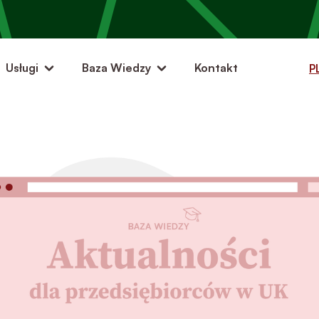
Usługi
Baza Wiedzy
Kontakt
P