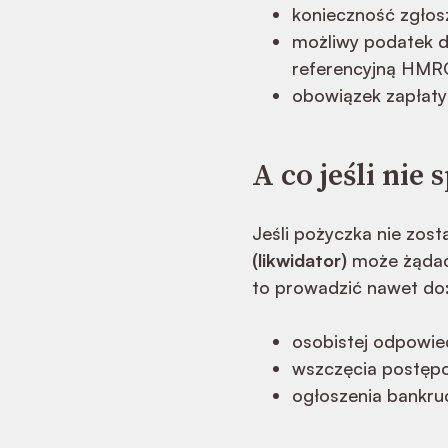
konieczność zgłos
możliwy podatek 
referencyjną HMR
obowiązek zapłat
A co jeśli nie 
Jeśli pożyczka nie zost
(likwidator)
może żądać
to prowadzić nawet do
osobistej odpowie
wszczęcia postęp
ogłoszenia bankru