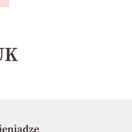
UK
pieniądze