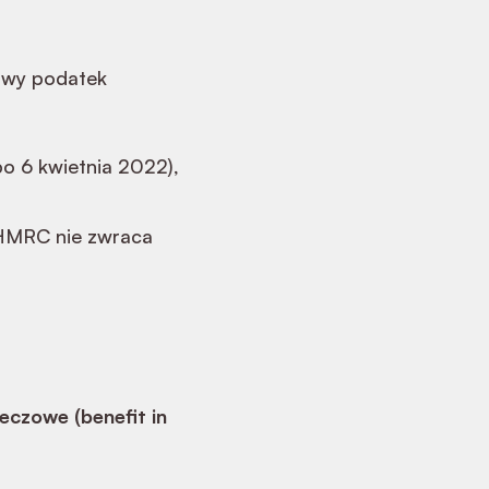
kowy podatek
o 6 kwietnia 2022),
 HMRC nie zwraca
eczowe (benefit in