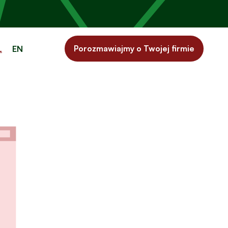
Porozmawiajmy o Twojej firmie
L
EN