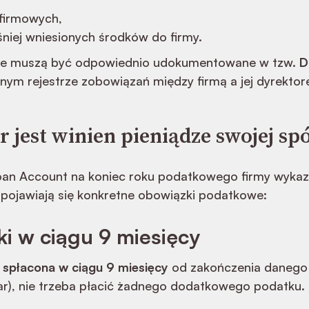
firmowych,
niej wniesionych środków do firmy.
cje muszą być odpowiednio udokumentowane w tzw.
D
nym rejestrze zobowiązań między firmą a jej dyrektor
 jest winien pieniądze swojej sp
Loan Account na koniec roku podatkowego firmy wykazu
, pojawiają się konkretne obowiązki podatkowe:
ki w ciągu 9 miesięcy
e
spłacona w ciągu 9 miesięcy
od zakończenia danego 
ear), nie trzeba płacić żadnego dodatkowego podatku.